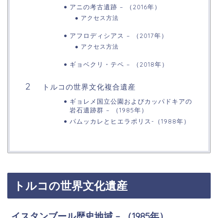
アニの考古遺跡 – （2016年）
アクセス方法
アフロディシアス – （2017年）
アクセス方法
ギョベクリ・テペ – （2018年）
トルコの世界文化複合遺産
ギョレメ国立公園およびカッパドキアの
岩石遺跡群 – （1985年）
パムッカレとヒエラポリス-（1988年）
トルコの世界文化遺産
イスタンブール歴史地域 – （1985年）