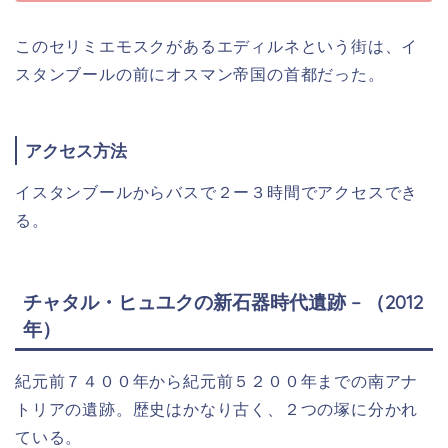
このセリミエモスクがあるエディルネという街は、イ
スタンブールの前にオスマン帝国の首都だった。
アクセス方法
イスタンブールからバスで２ー３時間でアクセスでき
る。
チャタル・ヒュユクの新石器時代遺跡 – （2012
年）
紀元前７４００年から紀元前５２００年までの南アナ
トリアの遺跡。歴史はかなり古く、２つの塚に分かれ
ている。