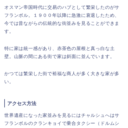
オスマン帝国時代に交易のハブとして繁栄したのがサ
フランボル。１９００年以降に急激に衰退したため、
今では昔ながらの伝統的な街並みを見ることができま
す。
特に家は統一感があり、赤茶色の屋根と真っ白な土
壁。山脈の間にある街で家は斜面に並んでいます。
かつては繁栄した街で裕福な商人が多く大きな家が多
い。
アクセス方法
世界遺産になった家並みを見るにはチャルシュへはサ
フランボルのクランキョイで乗合タクシー（ドルムシ