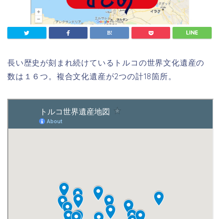
長い歴史が刻まれ続けているトルコの世界文化遺産の
数は１６つ。複合文化遺産が2つの計18箇所。