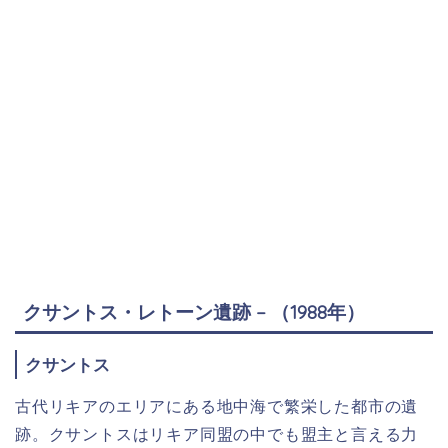
クサントス・レトーン遺跡 – （1988年）
クサントス
古代リキアのエリアにある地中海で繁栄した都市の遺
跡。クサントスはリキア同盟の中でも盟主と言える力