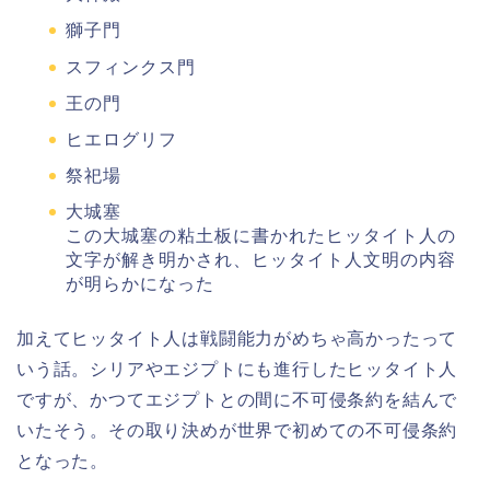
獅子門
スフィンクス門
王の門
ヒエログリフ
祭祀場
大城塞
この大城塞の粘土板に書かれたヒッタイト人の
文字が解き明かされ、ヒッタイト人文明の内容
が明らかになった
加えてヒッタイト人は戦闘能力がめちゃ高かったって
いう話。シリアやエジプトにも進行したヒッタイト人
ですが、かつてエジプトとの間に不可侵条約を結んで
いたそう。その取り決めが世界で初めての不可侵条約
となった。