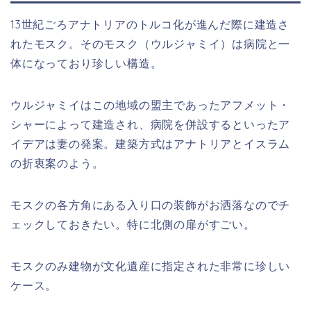
13世紀ごろアナトリアのトルコ化が進んだ際に建造さ
れたモスク。そのモスク（ウルジャミイ）は病院と一
体になっており珍しい構造。
ウルジャミイはこの地域の盟主であったアフメット・
シャーによって建造され、病院を併設するといったア
イデアは妻の発案。建築方式はアナトリアとイスラム
の折衷案のよう。
モスクの各方角にある入り口の装飾がお洒落なのでチ
ェックしておきたい。特に北側の扉がすごい。
モスクのみ建物が文化遺産に指定された非常に珍しい
ケース。