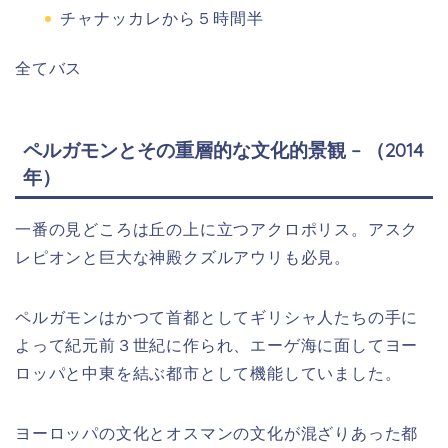
チャナッカレから５時間半
全てバス
ペルガモンとその重層的な文化的景観 – （2014
年）
一番の見どころは丘の上に立つアクロポリス。アスク
レピオンと巨大な神殿クズルアウリも必見。
ペルガモンはかつて首都としてギリシャ人たちの手に
よって紀元前３世紀に作られ、エーゲ海に面してヨー
ロッパと中東を結ぶ都市として機能していました。
ヨーロッパの文化とオスマンの文化が混ざりあった都