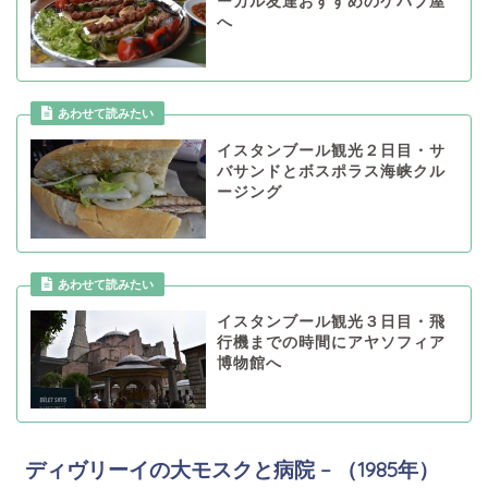
ーカル友達おすすめのケバブ屋
へ
あわせて読みたい
イスタンブール観光２日目・サ
バサンドとボスポラス海峡クル
ージング
あわせて読みたい
イスタンブール観光３日目・飛
行機までの時間にアヤソフィア
博物館へ
ディヴリーイの大モスクと病院 – （1985年）