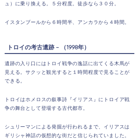
ュ）に乗り換える。５分程度。徒歩なら３０分。
イスタンブールから６時間半、アンカラから４時間。
トロイの考古遺跡 – （1998年）
遺跡の入り口にはトロイ戦争の逸話に出てくる木馬が
見える。サクッと観光すると１時間程度で見ることが
できる。
トロイはホメロスの叙事詩『イリアス』にトロイア戦
争の舞台として登場する古代都市。
シュリーマンによる発掘が行われるまで、イリアスは
ギリシャ神話の仮想的な街だと信じられていました。