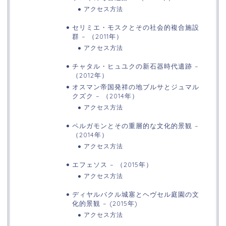
アクセス方法
セリミエ・モスクとその社会的複合施設
群 – （2011年）
アクセス方法
チャタル・ヒュユクの新石器時代遺跡 –
（2012年）
オスマン帝国発祥の地ブルサとジュマル
クズク – （2014年）
アクセス方法
ペルガモンとその重層的な文化的景観 –
（2014年）
アクセス方法
エフェソス – （2015年）
アクセス方法
ディヤルバクル城塞とヘヴセル庭園の文
化的景観 – (2015年)
アクセス方法