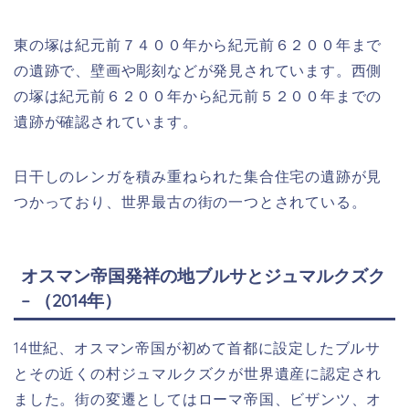
東の塚は紀元前７４００年から紀元前６２００年まで
の遺跡で、壁画や彫刻などが発見されています。西側
の塚は紀元前６２００年から紀元前５２００年までの
遺跡が確認されています。
日干しのレンガを積み重ねられた集合住宅の遺跡が見
つかっており、世界最古の街の一つとされている。
オスマン帝国発祥の地ブルサとジュマルクズク
– （2014年）
14世紀、オスマン帝国が初めて首都に設定したブルサ
とその近くの村ジュマルクズクが世界遺産に認定され
ました。街の変遷としてはローマ帝国、ビザンツ、オ