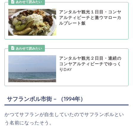
あわせて読みたい
アンタルヤ観光１日目・コンヤ
アルティビーチと激ウマローカ
ルプレート飯
あわせて読みたい
アンタルヤ観光２日目・連続の
コンヤアルティビーチでゆっく
りDAY
サフランボル市街 – （1994年）
かつてサフランが自生していたのでサフランボルとい
う名前になったそう。