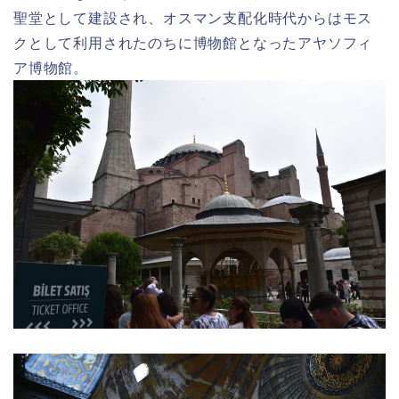
聖堂として建設され、オスマン支配化時代からはモス
クとして利用されたのちに博物館となったアヤソフィ
ア博物館。