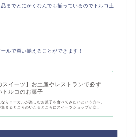
製品までとにかくなんでも揃っているのでトルコ土
ザールで買い揃えることができます！
のスイーツ】お土産やレストランで必ず
いトルコのお菓子
たならローカルが楽しむお菓子を食べてみたいという方へ。
集まるところのいたるところにスイーツショップが立...