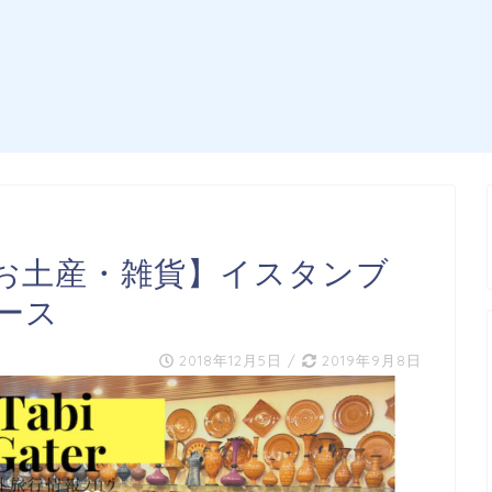
お土産・雑貨】イスタンブ
ース
2018年12月5日
/
2019年9月8日