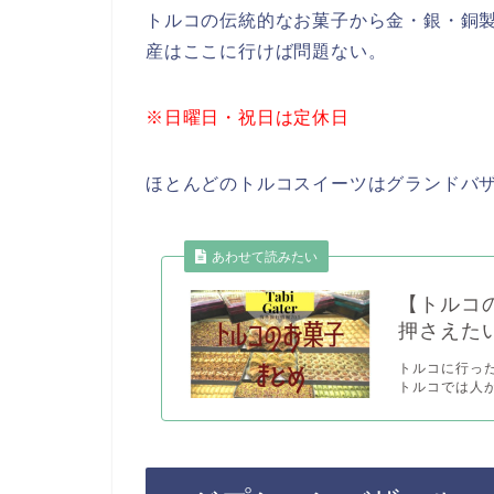
トルコの伝統的なお菓子から金・銀・銅
産はここに行けば問題ない。
※日曜日・祝日は定休日
ほとんどのトルコスイーツはグランドバ
あわせて読みたい
【トルコ
押さえた
トルコに行っ
トルコでは人が