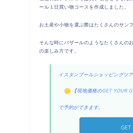
ール１日買い物コースを作成しました。
お土産や小物を選ぶ際はたくさんのサン
そんな時にバザールのようなたくさんの
の楽しみ方です。
イスタンブールショッピングツ
【現地価格のGET YOUR G
で予約ができます。
GET