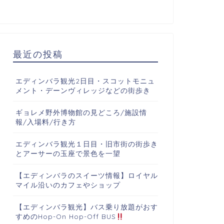
最近の投稿
エディンバラ観光2日目・スコットモニュ
メント・デーンヴィレッジなどの街歩き
ギョレメ野外博物館の見どころ/施設情
報/入場料/行き方
エディンバラ観光１日目・旧市街の街歩き
とアーサーの玉座で景色を一望
【エディンバラのスイーツ情報】ロイヤル
マイル沿いのカフェやショップ
【エディンバラ観光】バス乗り放題がおす
すめのHop-On Hop-Off BUS