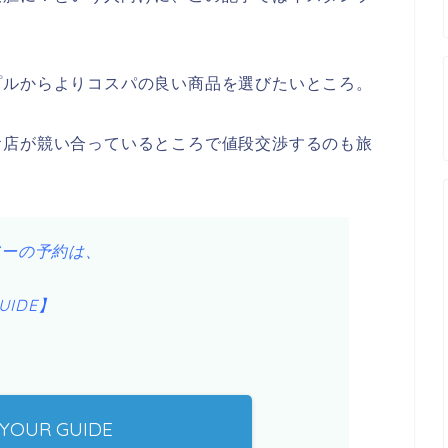
プルからよりコスパの良い商品を選びたいところ。
お店が競い合っているところで値段交渉するのも旅
アーの予約は、
UIDE】
 YOUR GUIDE