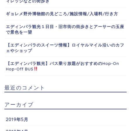
ィレッジなどの街歩き
ギョレメ野外博物館の見どころ/施設情報/入場料/行き方
エディンバラ観光１日目・旧市街の街歩きとアーサーの玉座
で景色を一望
【エディンバラのスイーツ情報】ロイヤルマイル沿いのカフ
ェやショップ
【エディンバラ観光】バス乗り放題がおすすめのHop-On
Hop-Off BUS
最近のコメント
アーカイブ
2019年5月