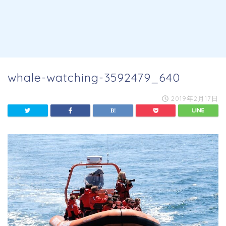
whale-watching-3592479_640
2019年2月17日