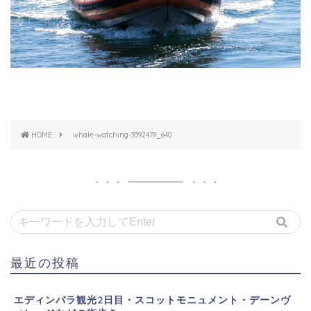
HOME
whale-watching-3592479_640
最近の投稿
エディンバラ観光2日目・スコットモニュメント・デーンヴ