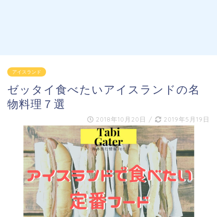
アイスランド
ゼッタイ食べたいアイスランドの名
物料理７選
2018年10月20日
/
2019年5月19日