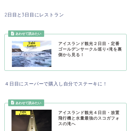
2日目と3日目にレストラン
あわせて読みたい
アイスランド観光２日目・定番
ゴールデンサークル巡り+滝を裏
側から見る！
４日目にスーパーで購入し自分でステーキに！
あわせて読みたい
アイスランド観光４日目・放置
飛行機と水量最強のスコガフォ
スの滝へ