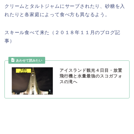
クリームとタルトジャムにサーブされたり、砂糖を入
れたりと各家庭によって食べ方も異なるよう。
スキール食べて来た（２０１８年１１月のブログ記
事）
あわせて読みたい
アイスランド観光４日目・放置
飛行機と水量最強のスコガフォ
スの滝へ