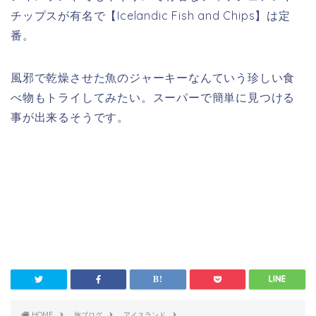
チップスが有名で【Icelandic Fish and Chips】は定
番。
風邪で乾燥させた魚のジャーキーなんていう珍しい食
べ物もトライしてみたい。スーパーで簡単に見つける
事が出来るそうです。
HOME
旅ブログ
アイスランド