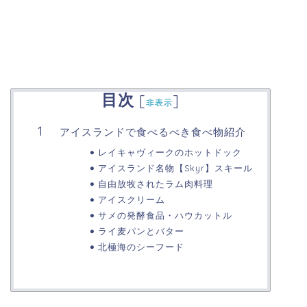
目次
[
]
非表示
アイスランドで食べるべき食べ物紹介
レイキャヴィークのホットドック
アイスランド名物【Skyr】スキール
自由放牧されたラム肉料理
アイスクリーム
サメの発酵食品・ハウカットル
ライ麦パンとバター
北極海のシーフード