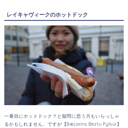
レイキャヴィークのホットドック
一番目にホットドック？と疑問に思う方もいらっしゃ
るかもしれません。ですが【Bæjarins Beztu Pylsur】