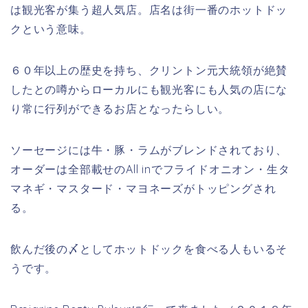
は観光客が集う超人気店。店名は街一番のホットドッ
クという意味。
６０年以上の歴史を持ち、クリントン元大統領が絶賛
したとの噂からローカルにも観光客にも人気の店にな
り常に行列ができるお店となったらしい。
ソーセージには牛・豚・ラムがブレンドされており、
オーダーは全部載せのAll inでフライドオニオン・生タ
マネギ・マスタード・マヨネーズがトッピングされ
る。
飲んだ後の〆としてホットドックを食べる人もいるそ
うです。