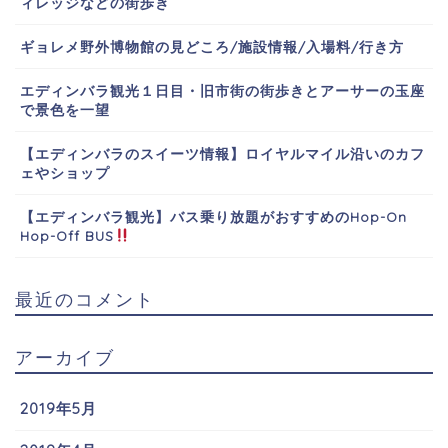
ィレッジなどの街歩き
ギョレメ野外博物館の見どころ/施設情報/入場料/行き方
エディンバラ観光１日目・旧市街の街歩きとアーサーの玉座
で景色を一望
【エディンバラのスイーツ情報】ロイヤルマイル沿いのカフ
ェやショップ
【エディンバラ観光】バス乗り放題がおすすめのHop-On
Hop-Off BUS
最近のコメント
アーカイブ
2019年5月