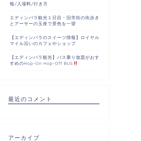
報/入場料/行き方
エディンバラ観光１日目・旧市街の街歩き
とアーサーの玉座で景色を一望
【エディンバラのスイーツ情報】ロイヤル
マイル沿いのカフェやショップ
【エディンバラ観光】バス乗り放題がおす
すめのHop-On Hop-Off BUS
最近のコメント
アーカイブ