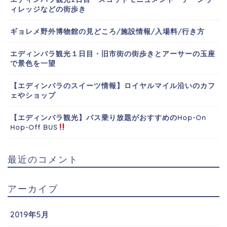
ィレッジなどの街歩き
ギョレメ野外博物館の見どころ/施設情報/入場料/行き方
エディンバラ観光１日目・旧市街の街歩きとアーサーの玉座
で景色を一望
【エディンバラのスイーツ情報】ロイヤルマイル沿いのカフ
ェやショップ
【エディンバラ観光】バス乗り放題がおすすめのHop-On
Hop-Off BUS
最近のコメント
アーカイブ
2019年5月