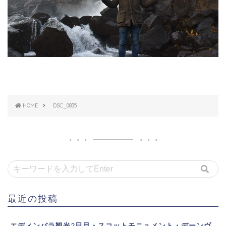
HOME
DSC_0835
最近の投稿
エディンバラ観光2日目・スコットモニュメント・デーンヴ