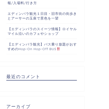
報/入場料/行き方
エディンバラ観光１日目・旧市街の街歩き
とアーサーの玉座で景色を一望
【エディンバラのスイーツ情報】ロイヤル
マイル沿いのカフェやショップ
【エディンバラ観光】バス乗り放題がおす
すめのHop-On Hop-Off BUS
最近のコメント
アーカイブ