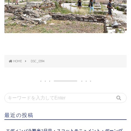
HOME
DSC_0394
最近の投稿
エディンバラ観光2日目・スコットモニュメント・デーンヴ