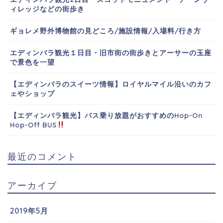
ィレッジなどの街歩き
ギョレメ野外博物館の見どころ/施設情報/入場料/行き方
エディンバラ観光１日目・旧市街の街歩きとアーサーの玉座
で景色を一望
【エディンバラのスイーツ情報】ロイヤルマイル沿いのカフ
ェやショップ
【エディンバラ観光】バス乗り放題がおすすめのHop-On
Hop-Off BUS
最近のコメント
アーカイブ
2019年5月