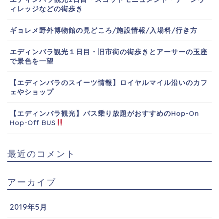
ィレッジなどの街歩き
ギョレメ野外博物館の見どころ/施設情報/入場料/行き方
エディンバラ観光１日目・旧市街の街歩きとアーサーの玉座
で景色を一望
【エディンバラのスイーツ情報】ロイヤルマイル沿いのカフ
ェやショップ
【エディンバラ観光】バス乗り放題がおすすめのHop-On
Hop-Off BUS
最近のコメント
アーカイブ
2019年5月