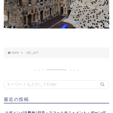
HOME
DSC_0277
最近の投稿
エディンバラ観光2日目・スコットモニュメント・デーンヴ