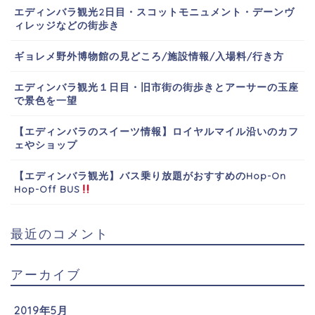
エディンバラ観光2日目・スコットモニュメント・デーンヴ
ィレッジなどの街歩き
ギョレメ野外博物館の見どころ/施設情報/入場料/行き方
エディンバラ観光１日目・旧市街の街歩きとアーサーの玉座
で景色を一望
【エディンバラのスイーツ情報】ロイヤルマイル沿いのカフ
ェやショップ
【エディンバラ観光】バス乗り放題がおすすめのHop-On
Hop-Off BUS
最近のコメント
アーカイブ
2019年5月