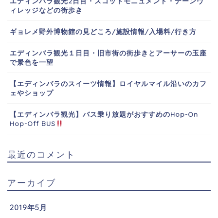
エディンバラ観光2日目・スコットモニュメント・デーンヴ
ィレッジなどの街歩き
ギョレメ野外博物館の見どころ/施設情報/入場料/行き方
エディンバラ観光１日目・旧市街の街歩きとアーサーの玉座
で景色を一望
【エディンバラのスイーツ情報】ロイヤルマイル沿いのカフ
ェやショップ
【エディンバラ観光】バス乗り放題がおすすめのHop-On
Hop-Off BUS
最近のコメント
アーカイブ
2019年5月